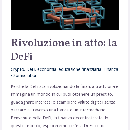
DeFi
Rivoluzione in atto: la
DeFi
Crypto
,
DeFi
,
economia
,
educazione finanziaria
,
Finanza
/
Sbmsolution
Perchè la DeFi sta rivoluzionando la finanza tradizionale
Immagina un mondo in cui puoi ottenere un prestito,
guadagnare interessi o scambiare valute digitali senza
passare attraverso una banca o un intermediario.
Benvenuto nella DeFi, la finanza decentralizzata. In
questo articolo, esploreremo cos’è la DeFi, come