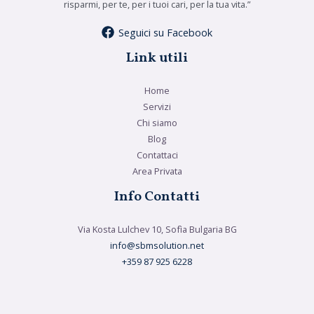
risparmi, per te, per i tuoi cari, per la tua vita.”
Seguici su Facebook
Link utili
Home
Servizi
Chi siamo
Blog
Contattaci
Area Privata
Info Contatti
Via Kosta Lulchev 10, Sofìa Bulgaria BG
info@sbmsolution.net
+359 87 925 6228