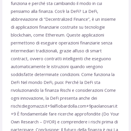
funziona e perché sta cambiando il modo in cui
pensiamo alla finanza. Cos’è la DeFi? La DeFi,
abbreviazione di “Decentralized Finance”, è un insieme
di applicazioni finanziarie costruite su tecnologie
blockchain, come Ethereum. Queste applicazioni
permettono di eseguire operazioni finanziarie senza
intermediari tradizionali, grazie all’uso di smart
contract, ovvero contratti intelligenti che eseguono
automaticamente le istruzioni quando vengono
soddisfatte determinate condizioni. Come funziona la
DeFi Nel mondo DeFi, puoi: Perché la DeFi sta
rivoluzionando la finanza Rischi e considerazioni Come
ogni innovazione, la DeFi presenta anche dei
rischi:diegomazzi.it+9alfiobardolla.com+9paolanosari.it
+9 È fondamentale fare ricerche approfondite (Do Your
Own Research – DYOR) e comprendere i rischi prima di
partecipare. Conclusione: Il futuro della finanza è qui La